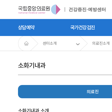
건강증진·예방센터
상담예약
국가건강검진
센터소개
의료진소개
소화기내과
의료진
소화기내과 소개