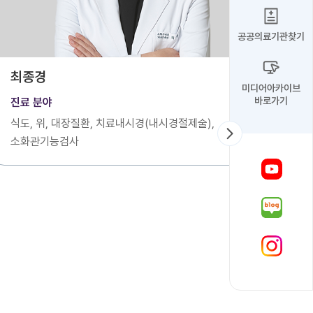
공공의료기관찾기
최종경
미디어아카이브
바로가기
진료 분야
식도, 위, 대장질환, 치료내시경(내시경절제술),
소화관기능검사