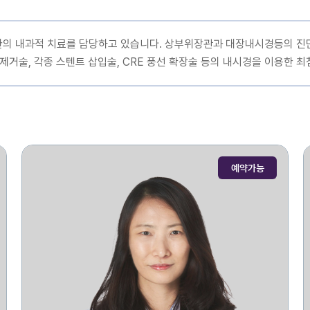
질환의 내과적 치료를 담당하고 있습니다. 상부위장관과 대장내시경등의 진
제거술, 각종 스텐트 삽입술, CRE 풍선 확장술 등의 내시경을 이용한 
예약가능