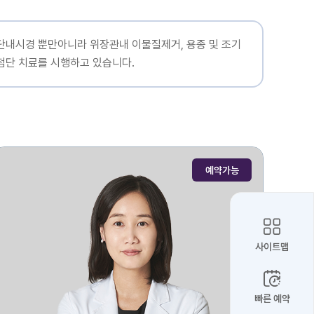
단내시경 뿐만아니라 위장관내 이물질제거, 용종 및 조기
최첨단 치료를 시행하고 있습니다.
예약가능
사이트맵
빠른 예약