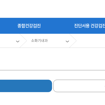
종합건강검진
진단서용 건강검
소화기내과