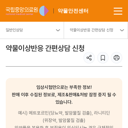
약물안전센터
일반인상담
약물이상반응 간편상담 신청
약물이상반응 간편상담 신청
임상시험만으로는 부족한 정보!
판매 이후 수집된 정보로, 제조&판매&처방 잠정 중지 될 수
있습니다.
예시) 메트포르민(당뇨약, 발암물질 검출), 라니티딘
(위장약, 발암물질 검출)
의약품을 복용한 후 부작용이 의심되시는 경우 구체적인