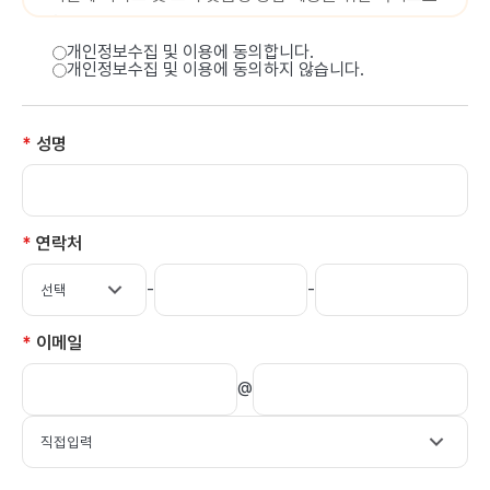
활용합니다.
이용자가 제공한 모든 정보는 하기 목적에 필요한 용도
개인정보수집 및 이용에 동의합니다.
개인정보수집 및 이용에 동의하지 않습니다.
이외로는 사용되지 않으며 이용목적이 변경될 시에는
사전동의를 구할 것입니다.
*
성명
국립중앙의료원
홈페이지 회원관리,
이용목적
*
연락처
고객의 소리 등 각종
서비스
-
-
*
이메일
@
2. 필수 수집 개인정보
의료원은 회원가입 시 서비스 이용을 위해 필요한