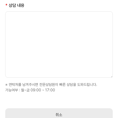
최소한의 개인 정보만을 수집합니다.
*
상담 내용
귀하가 의료원의 서비스를 이용하기 위해서는 회원가입
시 필수 항목과 선택항목이 있습니다.
[회원가입시 수집항목]
필수항목 : 이름, 아이디, 생년월일, 주소, 이메일, 연락처
(휴대폰)
서비스 이용과정이나 서비스 제공 업무처리 과정에서
정보들이 자동으로 생성되어 수집될 수 있습니다.
3. 개인정보 이용 및 보유기간
의료원은 개인 정보의 수집 목적 또는 제공받은 목적이
달성된 때에는 귀하의 개인 정보를 지체 없이 파기합니다.
※ 연락처를 남겨주시면 전문상담원이 빠른 상담을 도와드립니다.
회원가입 정보 : 회원가입 탈퇴 시
가능여부 : 월~금 09:00 ~ 17:00
진료서비스의 제공을 위하여 수집한 경우 : 의료법에
명시된 진료기록보관기준에 준하여 보관함
취소
다만, 수집 목적 또는 제공받은 목적이 달성된 경우에도