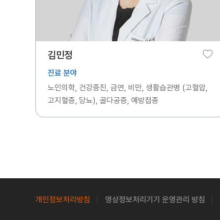
김민정
진료 분야
노인의학, 건강증진, 금연, 비만, 생활습관병 (고혈압,
고지혈증, 당뇨), 골다공증, 예방접종
개인정보처리방침
영상정보처리기기 운영관리 방침