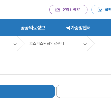
온라인 예약
콜백
공공의료정보
국가중앙센터
호스피스완화의료센터