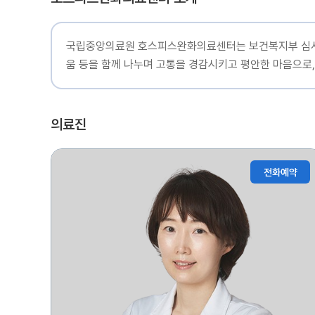
국립중앙의료원 호스피스완화의료센터는 보건복지부 심사를
움 등을 함께 나누며 고통을 경감시키고 평안한 마음으로,
의료진
전화예약