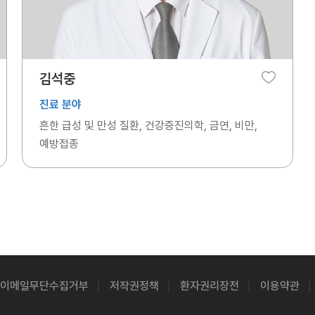
김석중
진료 분야
흔한 급성 및 만성 질환, 건강증진의학, 금연, 비만,
예방접종
이메일무단수집거부
저작권정책
환자권리장전
이용약관