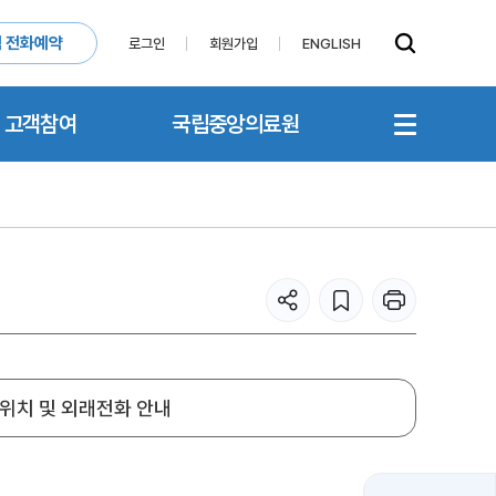
 전화예약
로그인
회원가입
ENGLISH
고객참여
국립중앙의료원
위치 및 외래전화 안내