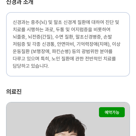
신경과 소개
신경과는 중추(뇌) 및 말초 신경계 질환에 대하여 진단 및
치료를 시행하는 과로, 두통 및 어지럼증을 비롯하여
뇌졸중, 뇌전증(간질), 수면 질환, 말초신경병증, 손발
저림증 및 각종 신경통, 안면마비, 기억력장애(치매), 이상
운동질환 (보행장애, 파킨슨병) 등의 광범위한 분야를
다루고 있으며 특히, 노인 질환에 관한 전반적인 치료를
담당하고 있습니다.
의료진
예약가능