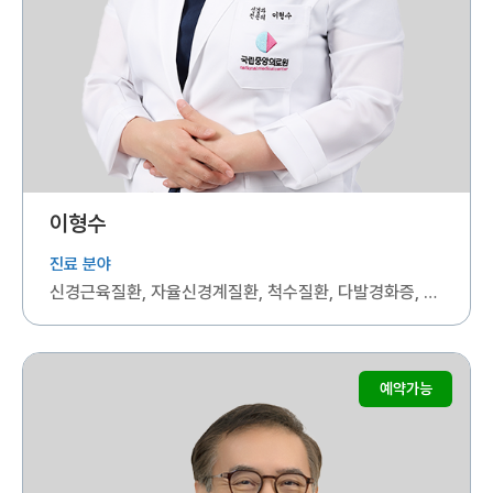
이형수
진료 분야
신경근육질환, 자율신경계질환, 척수질환, 다발경화증, 시신경척수병증, 자가면역신경계질환, 두통, 뇌경색
예약가능