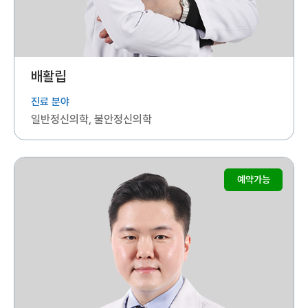
배활립
진료 분야
일반정신의학, 불안정신의학
예약가능