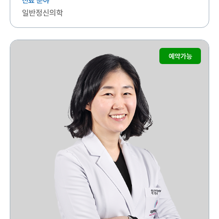
진료 분야
일반정신의학
예약가능