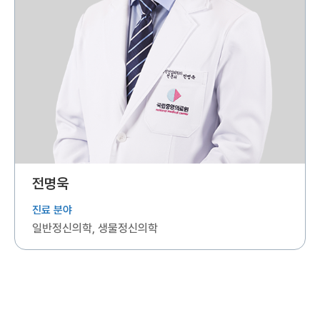
전명욱
진료 분야
일반정신의학, 생물정신의학