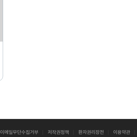
이메일무단수집거부
저작권정책
환자권리장전
이용약관