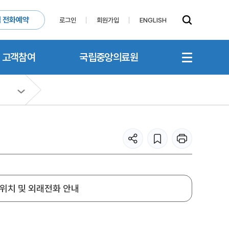
 전화예약
로그인
회원가입
ENGLISH
고객참여
국립중앙의료원
위치 및 외래전화 안내