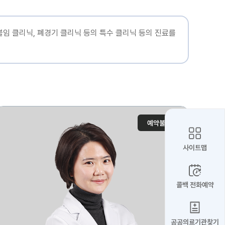
불임 클리닉, 폐경기 클리닉 등의 특수 클리닉 등의 진료를
예약불가
사이트맵
콜백 전화예약
공공의료기관찾기