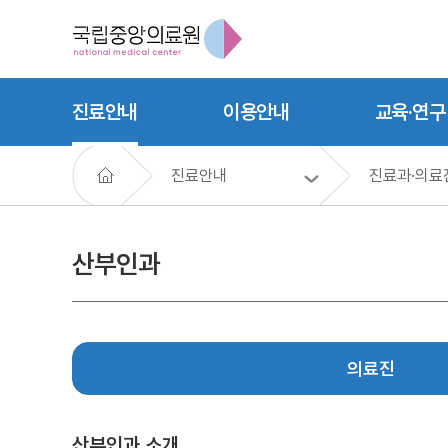
진료안내
이용안내
교육·연구
진료안내
진료과·의료
산부인과
의료진
산부인과 소개