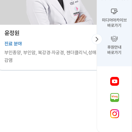
미디어아카이브
바로가기
윤정원
진료 분야
후원안내
부인종양, 부인암, 복강경·자궁경, 젠더클리닉,성매개
바로가기
감염