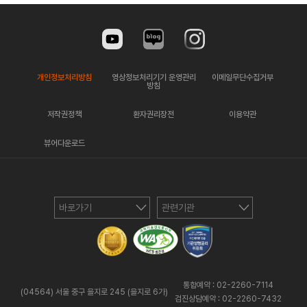
개인정보처리방침
영상정보처리기기 운영관리
이메일무단수집거부
방침
저작권정책
환자권리장전
이용약관
뷰어다운로드
바로가기
관련기관
통합예약 : 02-2260-7114
(04564) 서울 중구 을지로 245 (을지로 6가)
검진상담예약 : 02-2260-7432