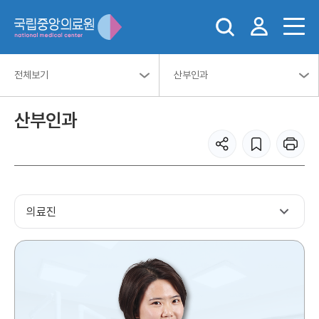
전체보기
산부인과
산부인과
의료진