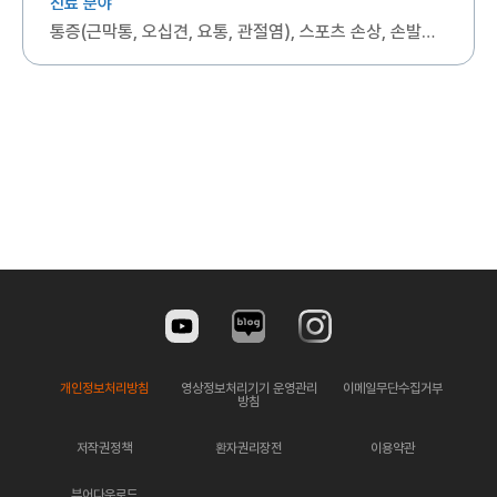
진료 분야
통증(근막통, 오십견, 요통, 관절염), 스포츠 손상, 손발저림, 암재활, 뇌신경재활
개인정보처리방침
영상정보처리기기 운영관리
이메일무단수집거부
방침
저작권정책
환자권리장전
이용약관
뷰어다운로드