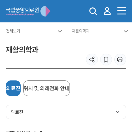
전체보기
재활의학과
재활의학과
의료진
위치 및 외래전화 안내
의료진