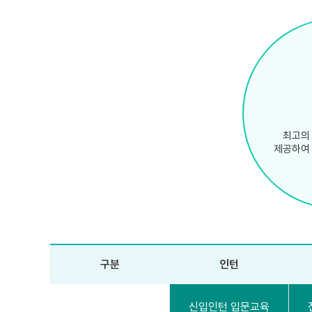
최고의
제공하여
구분
인턴
신입인턴 입문교육