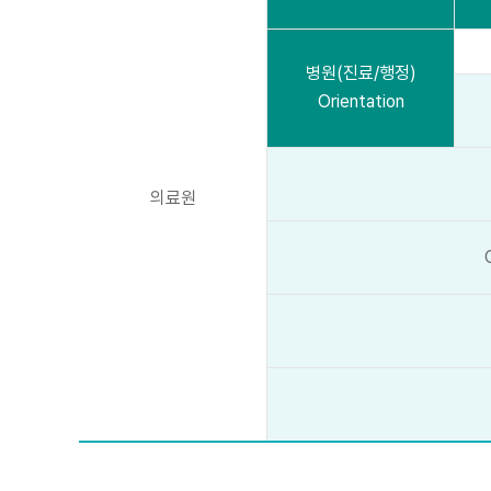
병원(진료/행정)
Orientation
의료원