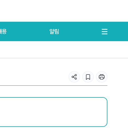
채용
알림