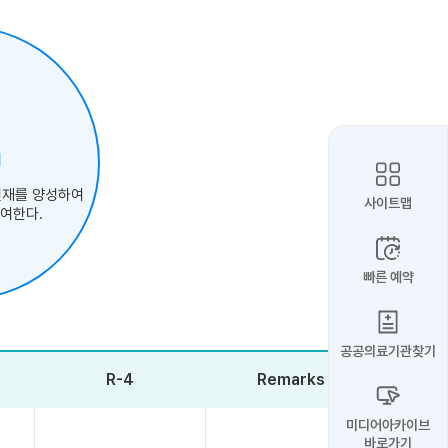
N
인재를 양성하여
사이트맵
여한다.
빠른 예약
공공의료기관찾기
R-4
Remarks
미디어아카이브
바로가기