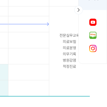
전문실무교육
의료보험
의료분쟁
의무기록
병원감염
적정진료