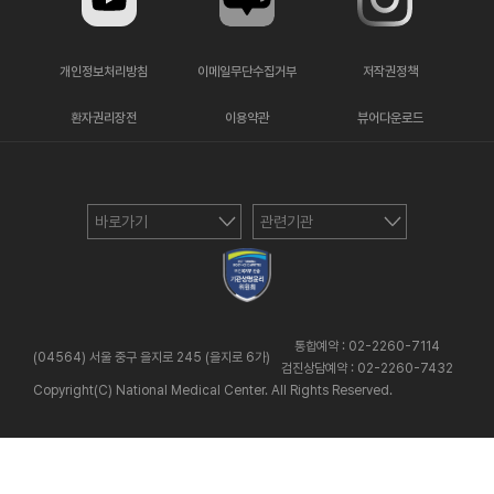
개인정보처리방침
이메일무단수집거부
저작권정책
환자권리장전
이용약관
뷰어다운로드
바로가기
관련기관
통합예약 : 02-2260-7114
(04564) 서울 중구 을지로 245 (을지로 6가)
검진상담예약 : 02-2260-7432
Copyright(C) National Medical Center. All Rights Reserved.