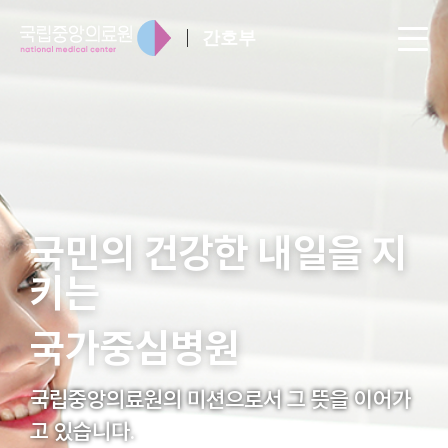
간호부
한 내일을 지
국민의 건강
키는
원
국가중심병
션으로서 그 뜻을 이어가
국립중앙의료원의 미
고 있습니다.