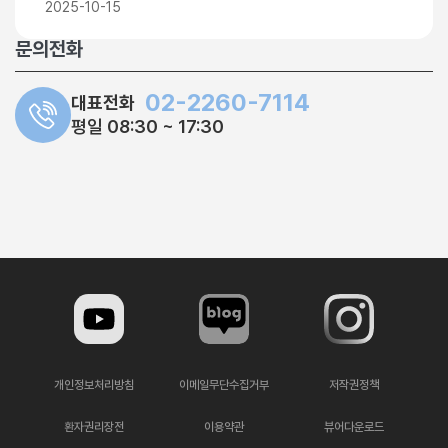
2025-10-15
문의전화
02-2260-7114
대표전화
평일 08:30 ~ 17:30
개인정보처리방침
이메일무단수집거부
저작권정책
환자권리장전
이용약관
뷰어다운로드