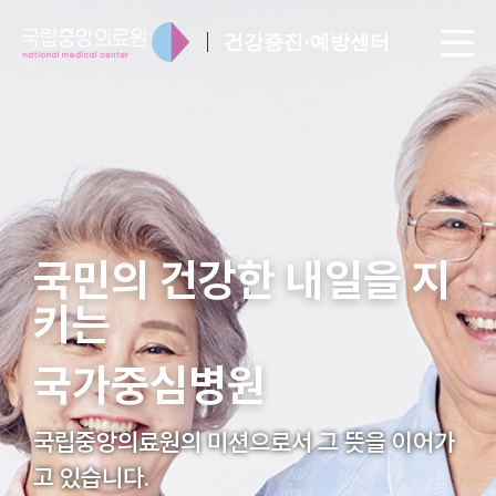
건강증진·예방센터
국민의 건강한 내일을 지
키는
국가중심병원
국립중앙의료원의 미션으로서 그 뜻을 이어가
고 있습니다.