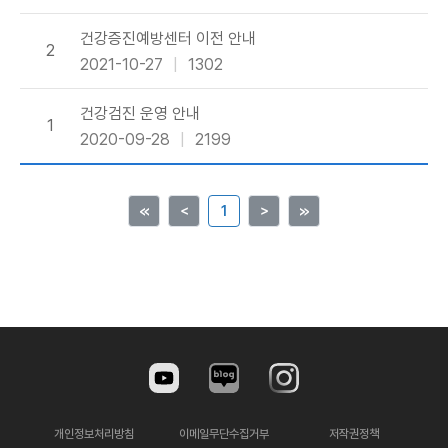
건강증진예방센터 이전 안내
2
2021-10-27
1302
건강검진 운영 안내
1
2020-09-28
2199
≪
＜
1
＞
≫
개인정보처리방침
이메일무단수집거부
저작권정책