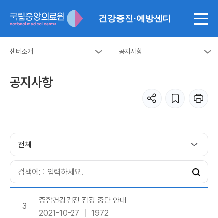
건강증진·예방센터
센터소개
공지사항
공지사항
종합건강검진 잠정 중단 안내
3
2021-10-27
1972