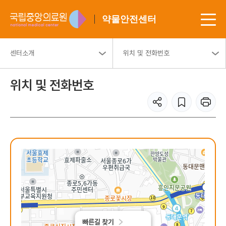
약물안전센터
센터소개
위치 및 전화번호
위치 및 전화번호
빠른길 찾기