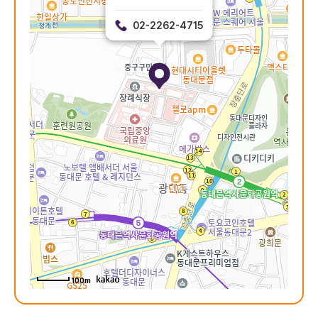
02-2262-4715
100m