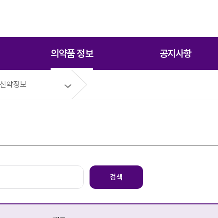
의약품 정보
공지사항
 신약정보
검색