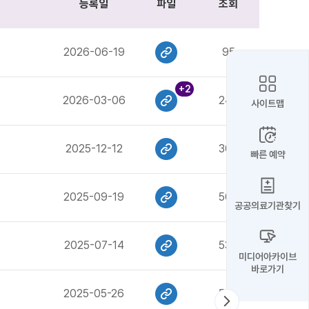
등록일
파일
조회
2026-06-19
95
+2
2026-03-06
240
사이트맵
2025-12-12
307
빠른 예약
2025-09-19
509
공공의료기관찾기
2025-07-14
538
미디어아카이브
바로가기
2025-05-26
564