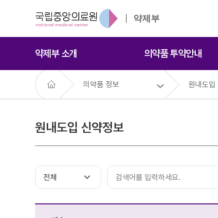
약제부
약제부 소개
의약품 투약안내
의약품 정보
원내도입
원내도입 신약정보