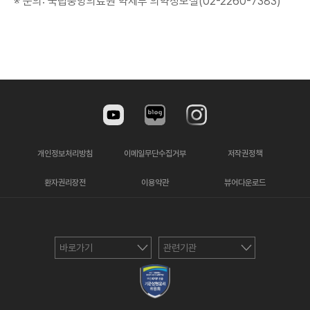
※ 문의: 국립중앙의료원 약제부 의약정보실(02-2260-7383)
개인정보처리방침
이메일무단수집거부
저작권정책
환자권리장전
이용약관
뷰어다운로드
바로가기
관련기관