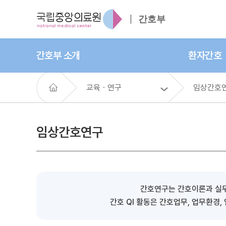
간호부
간호부 소개
환자간호
교육ㆍ연구
임상간호
임상간호연구
간호연구는 간호이론과 실무
간호 QI 활동은 간호업무, 업무환경