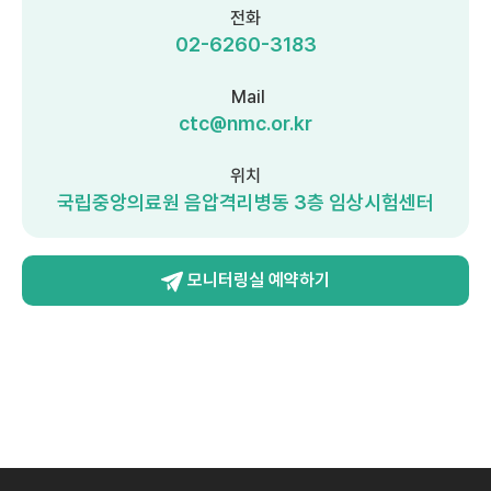
전화
02-6260-3183
Mail
ctc@nmc.or.kr
위치
국립중앙의료원 음압격리병동 3층 임상시험센터
모니터링실 예약하기