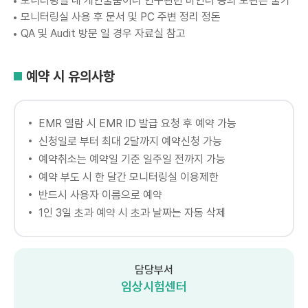
모니터링실 내 개인물품이나 연구관련 바인더 등의 보관은 불가
모니터링실 사용 후 문서 및 PC 주변 정리 정돈
QA 및 Audit 방문 일 경우 자료실 참고
예약 시 유의사항
EMR 열람 시 EMR ID 발급 요청 후 예약 가능
신청일로 부터 최대 2달까지 예약신청 가능
예약취소는 예약일 기준 일주일 전까지 가능
예약 부도 시 한 달간 모니터링실 이용제한
반드시 사용자 이름으로 예약
1인 3일 초과 예약 시 초과 날짜는 자동 삭제
담당부서
임상시험센터