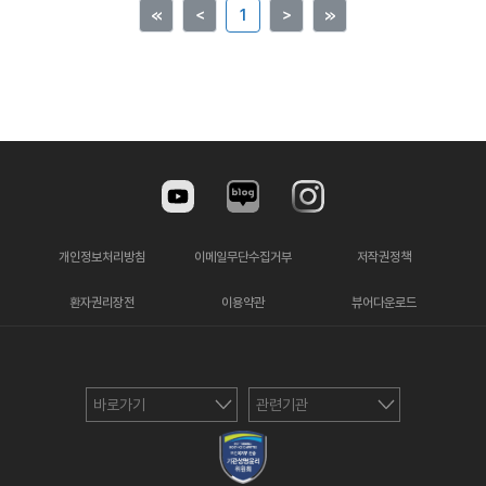
≪
＜
1
＞
≫
개인정보처리방침
이메일무단수집거부
저작권정책
환자권리장전
이용약관
뷰어다운로드
바로가기
관련기관