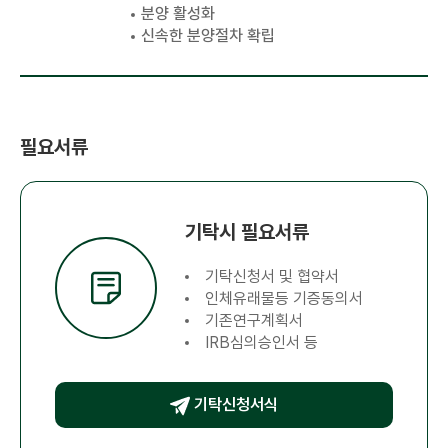
분양 활성화
신속한 분양절차 확립
필요서류
기탁시 필요서류
기탁신청서 및 협약서
인체유래물등 기증동의서
기존연구계획서
IRB심의승인서 등
기탁신청서식