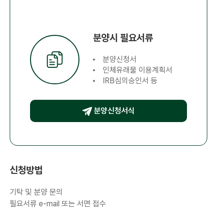
분양시 필요서류
분양신청서
인체유래물 이용계획서
IRB심의승인서 등
분양신청서식
신청방법
기탁 및 분양 문의
필요서류 e-mail 또는 서면 접수