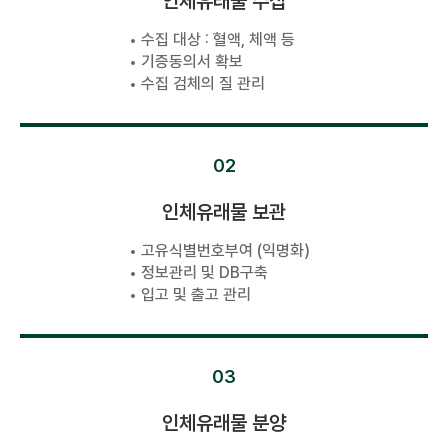
인체유래물 수집
수집 대상 : 혈액, 체액 등
기증동의서 확보
수집 검체의 질 관리
02
인체유래물 보관
고유식별번호부여 (익명화)
정보관리 및 DB구축
입고 및 출고 관리
03
인체유래물 분양