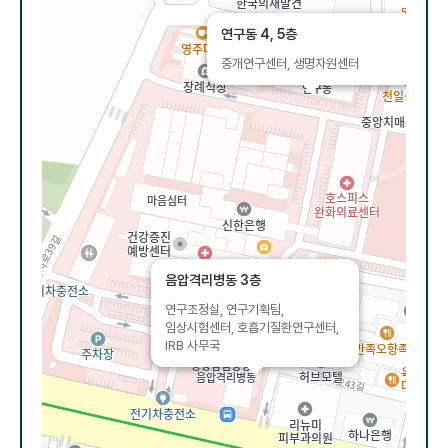
연구동 4, 5층
중개연구센터, 생명자원센터
음압격리병동 3층
연구조정실, 연구기획팀,
임상시험센터, 호흡기질환연구센터,
IRB 사무국