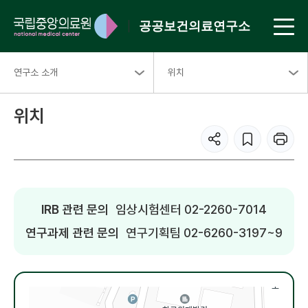
공공보건의료연구소
연구소 소개
위치
위치
IRB 관련 문의
임상시험센터 02-2260-7014
연구과제 관련 문의
연구기획팀 02-6260-3197~9