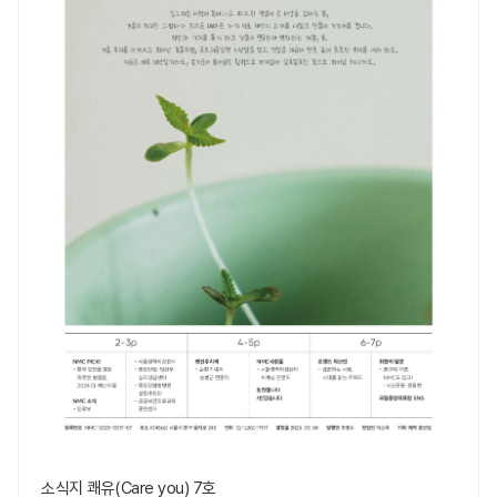
소식지 쾌유(Care you) 7호