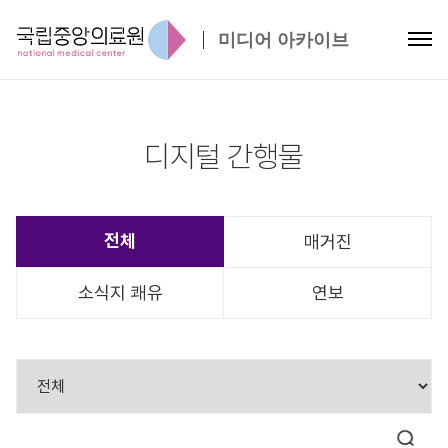
미디어 아카이브
디지털 간행물
전체
매거진
소식지 쾌유
연보