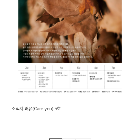
소식지 쾌유(Care you) 5호