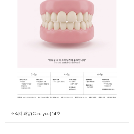
소식지 쾌유(Care you) 14호