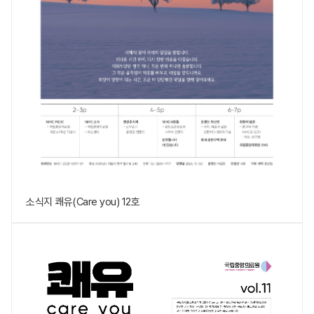
소식지 쾌유(Care you) 12호