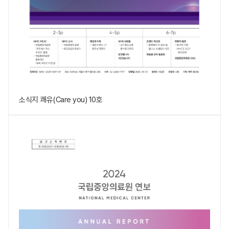
소식지 쾌유(Care you) 10호