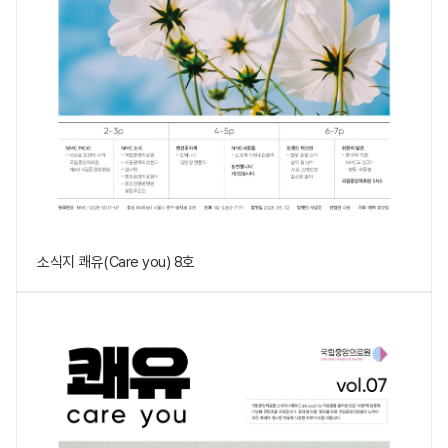
소식지 쾌유(Care you) 8호