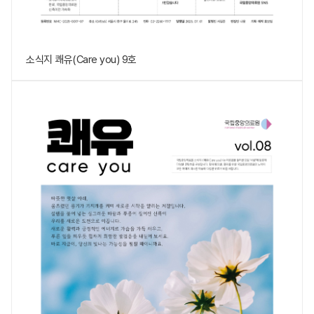
소식지 쾌유(Care you) 9호