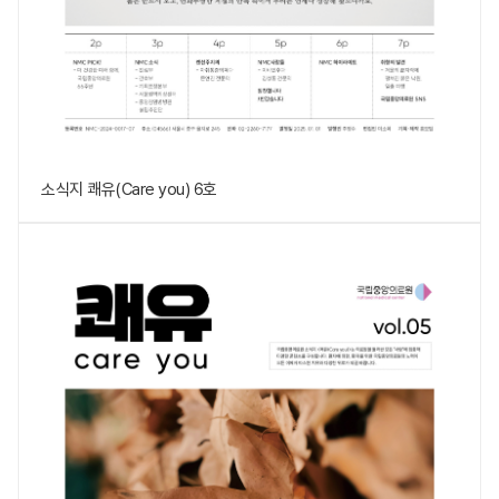
소식지 쾌유(Care you) 6호