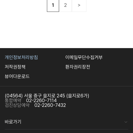
1
2
＞
개인정보처리방침
이메일무단수집거부
저작권정책
환자권리장전
뷰어다운로드
(04564) 서울 중구 을지로 245 (을지로6가)
통합예약
02-2260-7114
검진상담예약
02-2260-7432
바로가기