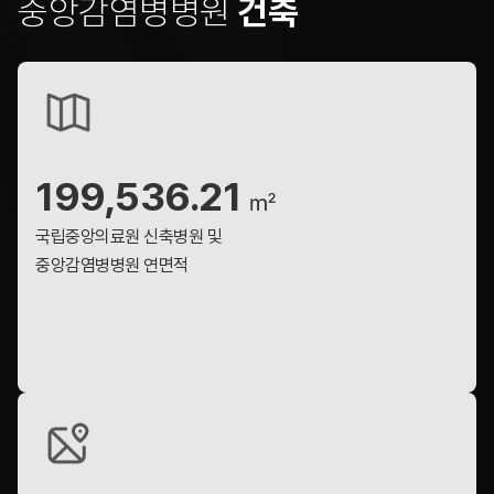
중앙감염병병원
건축
199,536.21
㎡
국립중앙의료원 신축병원 및
중앙감염병병원 연면적