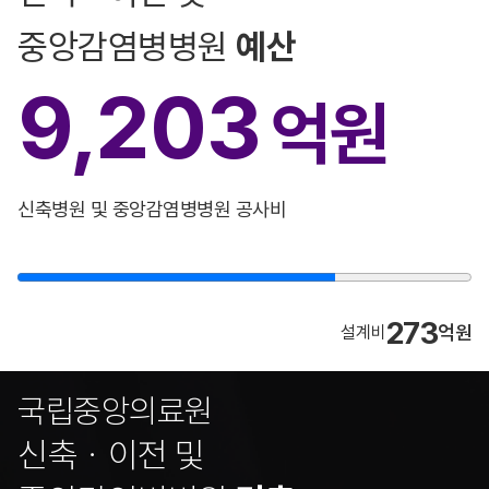
중앙감염병병원
예산
9,203
억원
신축병원 및 중앙감염병병원 공사비
273
억원
설계비
국립중앙의료원
신축ㆍ이전 및