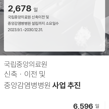
2,678
일
국립중앙의료원 신축이전 및
중앙감염병병원 설립까지 소요일수
2023.9.1.~2030.12.31.
국립중앙의료원
신축ㆍ이전 및
중앙감염병병원
사업 추진
6,596
일