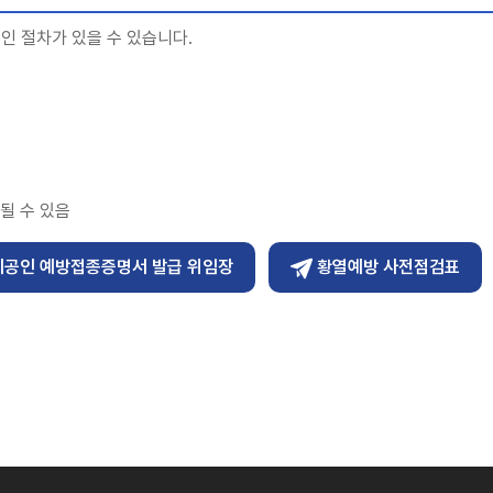
인 절차가 있을 수 있습니다.
속될 수 있음
제공인 예방접종증명서 발급 위임장
황열예방 사전점검표