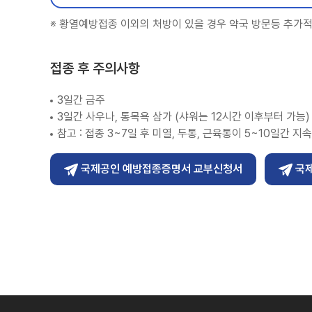
※ 황열예방접종 이외의 처방이 있을 경우 약국 방문등 추가적
접종 후 주의사항
3일간 금주
3일간 사우나, 통목욕 삼가 (샤워는 12시간 이후부터 가능)
참고 : 접종 3~7일 후 미열, 두통, 근육통이 5~10일간 지
국제공인 예방접종증명서 교부신청서
국