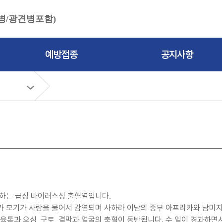
병/광견병포함)
예방접종
공지사항
의해 발생하는 급성 바이러스성 출혈열입니다.
식하고 있다가 모기가 사람을 물어서 감염되며 사하라 이남의 중부 아프리카와 남
육통과 오심, 구토, 결막과 얼굴의 충혈이 동반됩니다. 수 일이 경과하