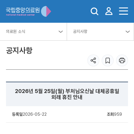
의료원 소식
공지사항
공지사항
2026년 5월 25일(월) 부처님오신날 대체공휴일
외래 휴진 안내
등록일
2026-05-22
조회
959