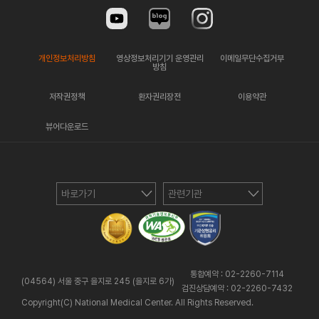
개인정보처리방침
영상정보처리기기 운영관리
이메일무단수집거부
방침
저작권정책
환자권리장전
이용약관
뷰어다운로드
바로가기
관련기관
통합예약 : 02-2260-7114
(04564) 서울 중구 을지로 245 (을지로 6가)
검진상담예약 : 02-2260-7432
Copyright(C) National Medical Center. All Rights Reserved.