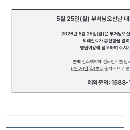
5월 25일(월) 부처님오신날 
2026년 5월 25일(월)은 부처님오
외래진료가 휴진함을 알려
병원이용에 참고하여
주시기
콜백 전화예약에 전화번호를 남
5월 26일(화)부터
순차적으로 연
예약문의: 1588-