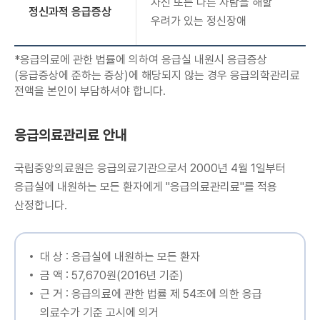
자신 또는 다른 사람을 해할
정신과적 응급증상
우려가 있는 정신장애
*응급의료에 관한 법률에 의하여 응급실 내원시 응급증상
(응급증상에 준하는 증상)에 해당되지 않는 경우 응급의학관리료
전액을 본인이 부담하셔야 합니다.
응급의료관리료 안내
국립중앙의료원은 응급의료기관으로서 2000년 4월 1일부터
응급실에 내원하는 모든 환자에게 "응급의료관리료"를 적용
산정합니다.
대 상 : 응급실에 내원하는 모든 환자
금 액 : 57,670원(2016년 기준)
근 거 : 응급의료에 관한 법률 제 54조에 의한 응급
의료수가 기준 고시에 의거