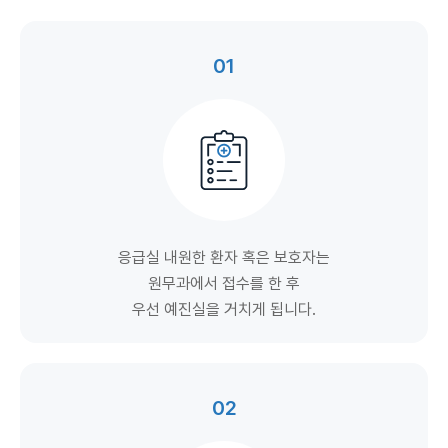
01
응급실 내원한 환자 혹은 보호자는
원무과에서 접수를 한 후
우선 예진실을 거치게 됩니다.
02