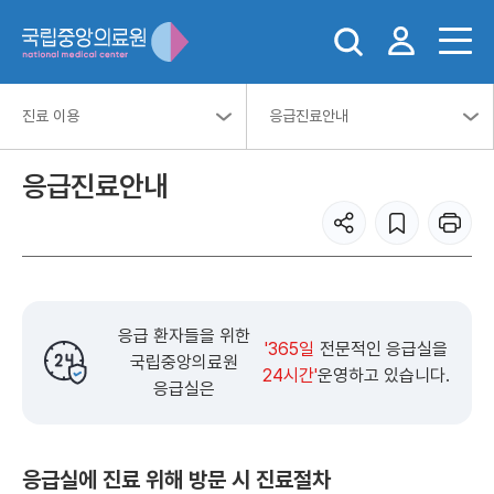
진료 이용
응급진료안내
응급진료안내
응급 환자들을 위한
'365일
전문적인 응급실을
국립중앙의료원
24시간'
운영하고 있습니다.
응급실은
응급실에 진료 위해 방문 시 진료절차