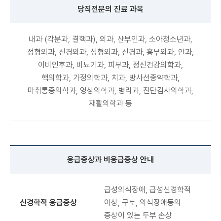
당직전문의 진료 과목
내과 (각분과, 결핵과), 외과, 산부인과, 소아청소년과,
정형외과, 신경외과, 성형외과, 신경과, 흉부외과, 안과,
이비인후과, 비뇨기과, 피부과, 정신건강의학과,
핵의학과, 가정의학과, 치과, 방사선종약학과,
마취통증의학과, 영상의학과, 병리과, 진단검사의학과,
재활의학과 등
응급증상과 비응급증상 안내
급성의식장애, 급성신경학적
신경학적 응급증상
이상, 구토, 의식장애등의
증상이 있는 두부 손상