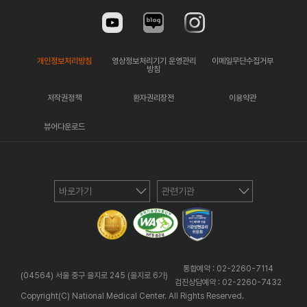
개인정보처리방침
영상정보처리기기 운영관리
이메일무단수집거부
방침
저작권정책
환자권리장전
이용약관
뷰어다운로드
바로가기
관련기관
통합예약 : 02-2260-7114
(04564) 서울 중구 을지로 245 (을지로 6가)
검진상담예약 : 02-2260-7432
Copyright(C) National Medical Center. All Rights Reserved.