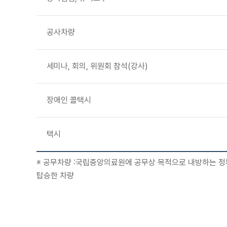
공사차량
세미나, 회의, 위원회 참석(강사)
장애인 콜택시
택시
※ 공무차량 :국립중앙의료원에 공무상 목적으로 내방하는 정
탑승한 차량