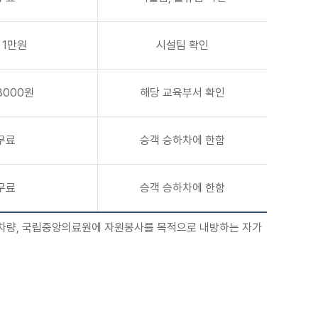
 1만원
시설팀 확인
8000원
해당 교육부서 확인
무료
승객 승하차에 한함
무료
승객 승하차에 한함
승차량, 국립중앙의료원에 자원봉사를 목적으로 내방하는 자가