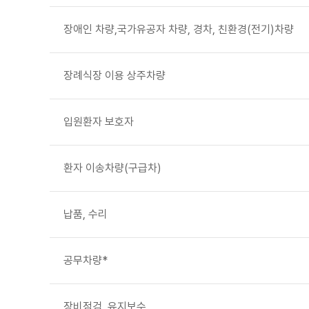
장애인 차량,국가유공자 차량, 경차, 친환경(전기)차량
장례식장 이용 상주차량
입원환자 보호자
환자 이송차량(구급차)
납품, 수리
공무차량*
장비점검, 유지보수