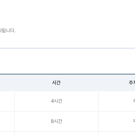
과됩니다.
시간
주
4시간
8시간