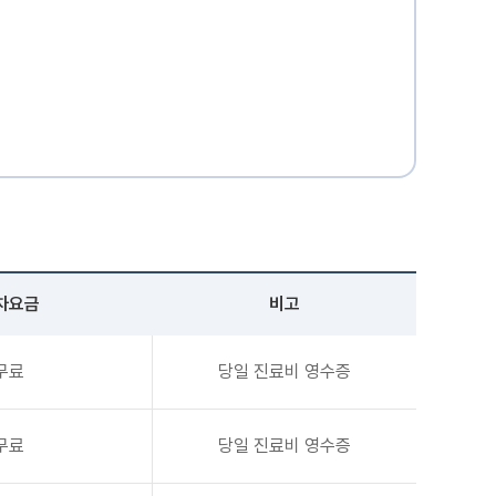
차요금
비고
무료
당일 진료비 영수증
무료
당일 진료비 영수증