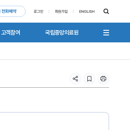
 전화예약
로그인
회원가입
ENGLISH
고객참여
국립중앙의료원