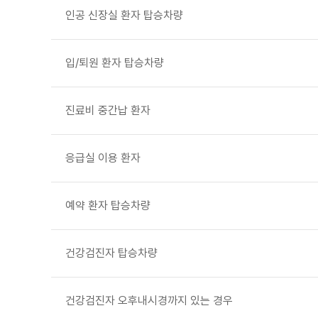
인공 신장실 환자 탑승차량
입/퇴원 환자 탑승차량
진료비 중간납 환자
응급실 이용 환자
예약 환자 탑승차량
건강검진자 탑승차량
건강검진자 오후내시경까지 있는 경우