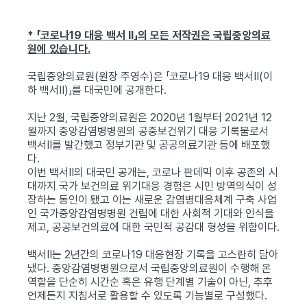
* 「코로나19 대응 백서 Ⅱ」의 모든 저작권은 국립중앙의료
원에 있습니다.
국립중앙의료원(원장 주영수)은 「코로나19 대응 백서Ⅱ(이
하 백서Ⅱ)」를 대국민에 공개한다.
지난 2월, 국립중앙의료원은 2020년 1월부터 2021년 12
월까지 중앙감염병병원의 공중보건위기 대응 기록물로서
백서Ⅱ를 발간했고 정부기관 및 공공의료기관 등에 배포했
다.
이번 백서Ⅱ의 대국민 공개는, 코로나 판데믹 이후 공존의 시
대까지 국가 보건의료 위기대응 경험은 시민 방역의식이 성
장하는 동인이 됐고 이는 새로운 감염병대응체계 구축 사업
인 국가중앙감염병병원 건립에 대한 사회적 기대와 인식을
제고, 공공보건의료에 대한 국민적 공감대 형성을 위함이다.
백서Ⅱ는 2년간의 코로나19 대응현장 기록을 고스란히 담아
냈다. 중앙감염병병원으로서 국립중앙의료원이 수행해 온
역할을 단순히 시간순 혹은 유행 단계별 기술이 아닌, 추후
언제든지 지침서로 활용할 수 있도록 기능별로 구성했다.