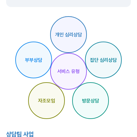
개인 심리상담
부부상담
집단 심리상담
서비스 유형
자조모임
방문상담
상담팀 사업