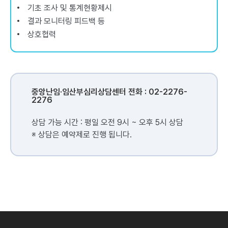
기초 조사 및 통계현황제시
결과 모니터링 피드백 등
상호협력
중앙난임·임산부심리상담센터 전화 : 02-2276-
2276
상담 가능 시간 : 평일 오전 9시 ~ 오후 5시 상담
※ 상담은 예약제로 진행 됩니다.