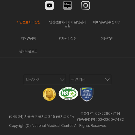
개인정보처리방침
영상정보처리기기 운영관리
이메일무단수집거부
방침
저작권정책
환자권리장전
이용약관
뷰어다운로드
바로가기
관련기관
통합예약 : 02-2260-7114
(04564) 서울 중구 을지로 245 (을지로 6가)
검진상담예약 : 02-2260-7432
Copyright(C) National Medical Center. All Rights Reserved.