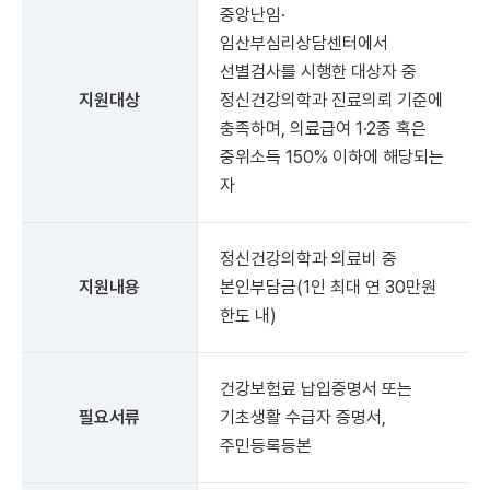
중앙난임·
임산부심리상담센터에서
선별검사를 시행한 대상자 중
지원대상
정신건강의학과 진료의뢰 기준에
충족하며, 의료급여 1·2종 혹은
중위소득 150% 이하에 해당되는
자
정신건강의학과 의료비 중
지원내용
본인부담금(1인 최대 연 30만원
한도 내)
건강보험료 납입증명서 또는
필요서류
기초생활 수급자 증명서,
주민등록등본