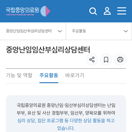
중앙난임임산부심리상담센터
주요활동
중앙난임임산부심리상담센터
기능 및 역할
주요활동
바로가기
국립중앙의료원 중앙난임⋅임산부심리상담센터는 난임
부부, 유산 및 사산 경험부부, 임산부, 양육모를 위하여
심리 상담, 집단 프로그램 등 다양한 상담 활동을 하고
있습니다.