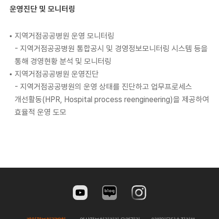
운영진단 및 모니터링
지역거점공공병원 운영 모니터링
- 지역거점공공병원 통합공시 및 경영정보모니터링 시스템 등을
통해 경영현황 분석 및 모니터링
지역거점공공병원 운영진단
- 지역거점공공병원의 운영 상태를 진단하고 업무프로세스
개선활동(HPR, Hospital process reengineering)을 제공하여
효율적 운영 도모